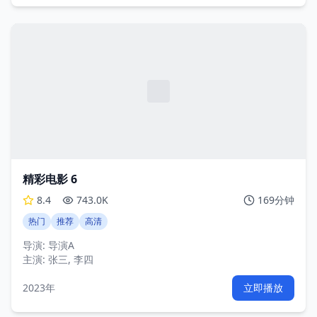
精彩电影 6
8.4
743.0K
169分钟
热门
推荐
高清
导演:
导演A
主演:
张三, 李四
2023年
立即播放