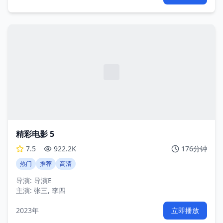
精彩电影 5
7.5
922.2K
176分钟
热门
推荐
高清
导演:
导演E
主演:
张三, 李四
2023年
立即播放