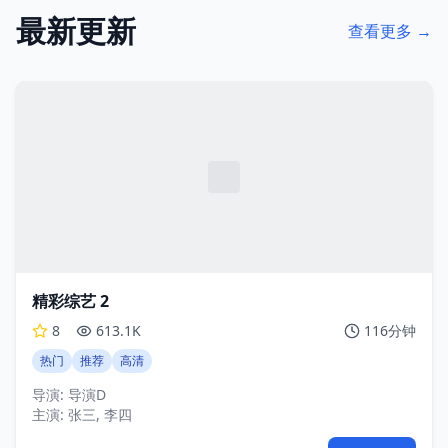
最新更新
查看更多 →
精彩综艺 2
8
613.1K
116分钟
热门
推荐
高清
导演:
导演D
主演:
张三, 李四