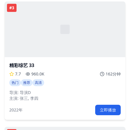
#
3
精彩综艺 33
7.7
960.0K
162分钟
热门
推荐
高清
导演:
导演D
主演:
张三, 李四
2022年
立即播放