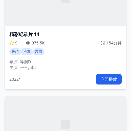
精彩纪录片 14
9.1
975.5K
154分钟
热门
推荐
高清
导演:
导演D
主演:
张三, 李四
2022年
立即播放