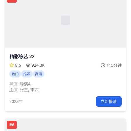
精彩综艺 22
8.6
924.3K
115分钟
热门
推荐
高清
导演:
导演A
主演:
张三, 李四
2023年
立即播放
#
6