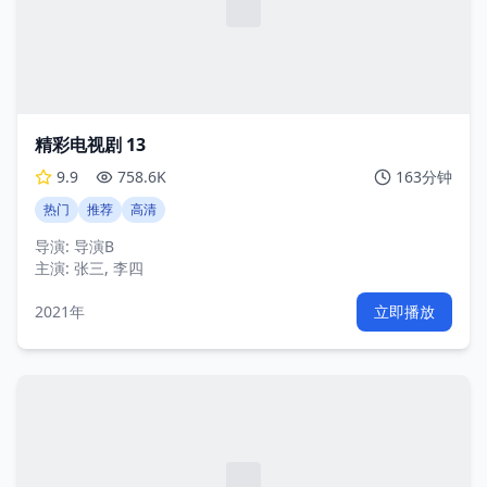
精彩电视剧 13
9.9
758.6K
163分钟
热门
推荐
高清
导演:
导演B
主演:
张三, 李四
2021年
立即播放