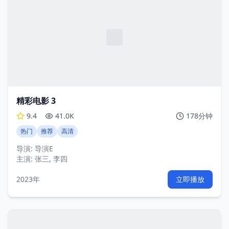
精彩电影 3
9.4
41.0K
178分钟
热门
推荐
高清
导演:
导演E
主演:
张三, 李四
2023年
立即播放