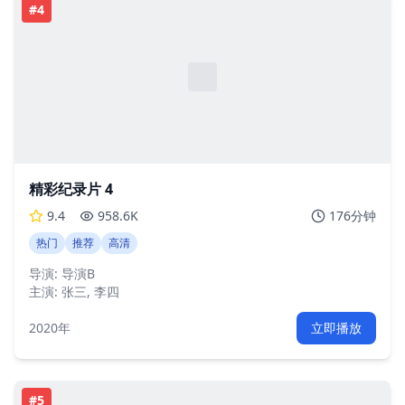
#
4
精彩纪录片 4
9.4
958.6K
176分钟
热门
推荐
高清
导演:
导演B
主演:
张三, 李四
2020年
立即播放
#
5