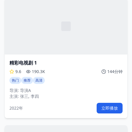
精彩电视剧 1
9.6
190.3K
144分钟
热门
推荐
高清
导演:
导演A
主演:
张三, 李四
2022年
立即播放