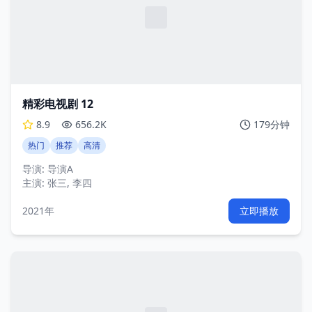
精彩电视剧 12
8.9
656.2K
179分钟
热门
推荐
高清
导演:
导演A
主演:
张三, 李四
2021年
立即播放