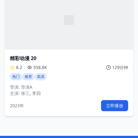
精彩动漫 20
8.2
358.8K
129分钟
热门
推荐
高清
导演:
导演A
主演:
张三, 李四
2023年
立即播放