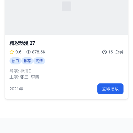
精彩动漫 27
9.6
878.6K
161分钟
热门
推荐
高清
导演:
导演E
主演:
张三, 李四
2021年
立即播放