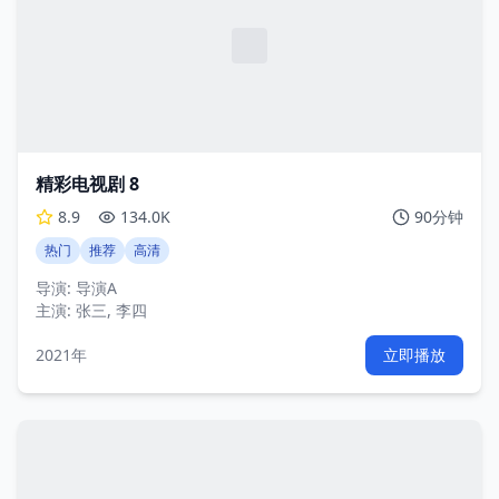
精彩电视剧 8
8.9
134.0K
90分钟
热门
推荐
高清
导演:
导演A
主演:
张三, 李四
2021年
立即播放