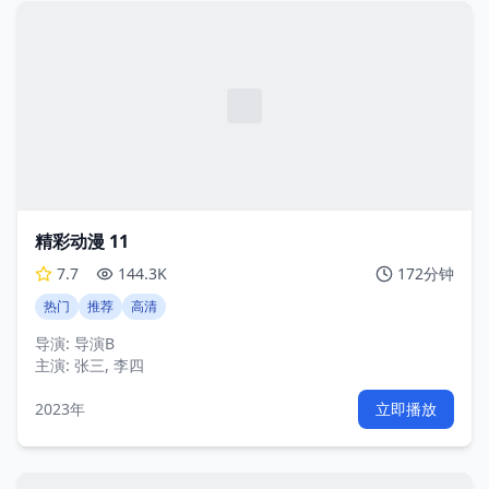
精彩动漫 11
7.7
144.3K
172分钟
热门
推荐
高清
导演:
导演B
主演:
张三, 李四
2023年
立即播放