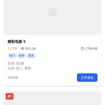
精彩电影 5
7.5
922.2K
176分钟
热门
推荐
高清
导演:
导演E
主演:
张三, 李四
2023年
立即播放
#
7