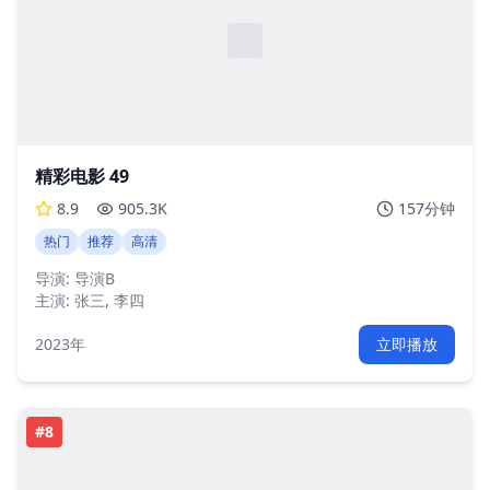
精彩电影 49
8.9
905.3K
157分钟
热门
推荐
高清
导演:
导演B
主演:
张三, 李四
2023年
立即播放
#
8