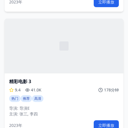
2023年
立即播放
精彩电影 3
9.4
41.0K
178分钟
热门
推荐
高清
导演:
导演E
主演:
张三, 李四
2023年
立即播放