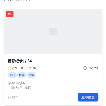
#
1
精彩纪录片 34
8.9
996.3K
76分钟
热门
推荐
高清
导演:
导演A
主演:
张三, 李四
2022年
立即播放