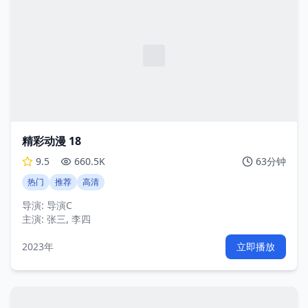
精彩动漫 18
9.5
660.5K
63分钟
热门
推荐
高清
导演:
导演C
主演:
张三, 李四
2023年
立即播放