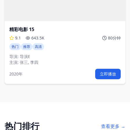
精彩电影 15
9.1
643.5K
80分钟
热门
推荐
高清
导演:
导演E
主演:
张三, 李四
2020年
立即播放
热门排行
查看更多 →