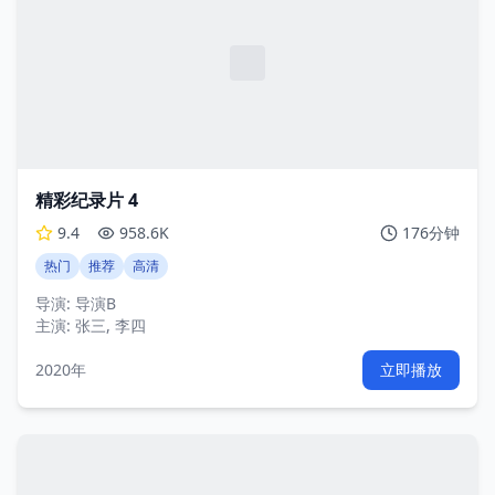
精彩纪录片 4
9.4
958.6K
176分钟
热门
推荐
高清
导演:
导演B
主演:
张三, 李四
2020年
立即播放