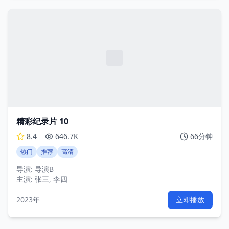
精彩纪录片 10
8.4
646.7K
66分钟
热门
推荐
高清
导演:
导演B
主演:
张三, 李四
2023年
立即播放