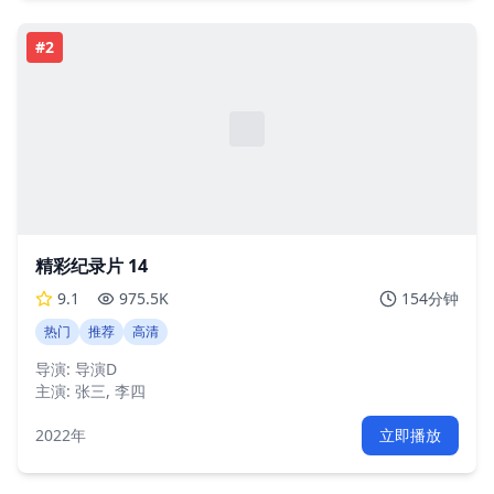
#
2
精彩纪录片 14
9.1
975.5K
154分钟
热门
推荐
高清
导演:
导演D
主演:
张三, 李四
2022年
立即播放